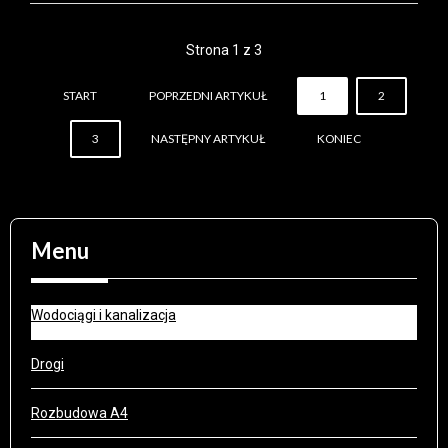
Strona 1 z 3
START
POPRZEDNI ARTYKUŁ
1
2
3
NASTĘPNY ARTYKUŁ
KONIEC
Menu
Wodociągi i kanalizacja
Drogi
Rozbudowa A4