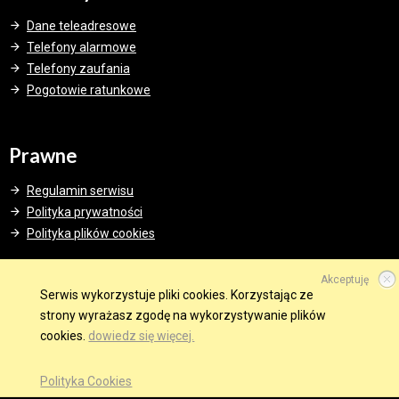
Dane teleadresowe
Telefony alarmowe
Telefony zaufania
Pogotowie ratunkowe
Prawne
Regulamin serwisu
Polityka prywatności
Polityka plików cookies
Akceptuję
Serwis wykorzystuje pliki cookies. Korzystając ze
strony wyrażasz zgodę na wykorzystywanie plików
© 2015 Wszelkie prawa zastrzeżone.
cookies.
dowiedz się więcej.
WINDWEB - Strony Internetowe
GMINA W SIECI
OBSERWUJ NAS NA
Polityka Cookies