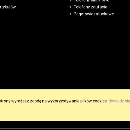
Telefony alarmowe
rtykułów
Telefony zaufania
Pogotowie ratunkowe
e strony wyrażasz zgodę na wykorzystywanie plików cookies.
dowiedz się