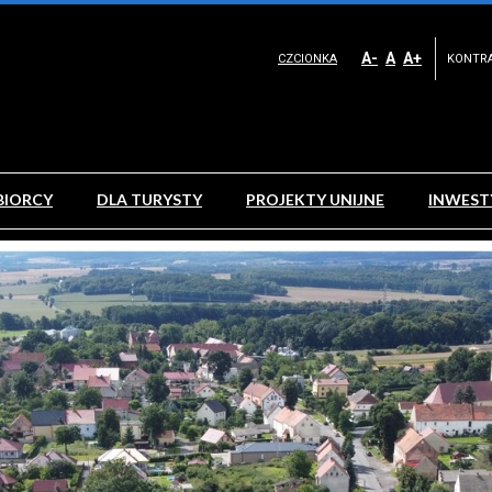
A-
A
A+
CZCIONKA
KONTR
BIORCY
DLA TURYSTY
PROJEKTY UNIJNE
INWEST