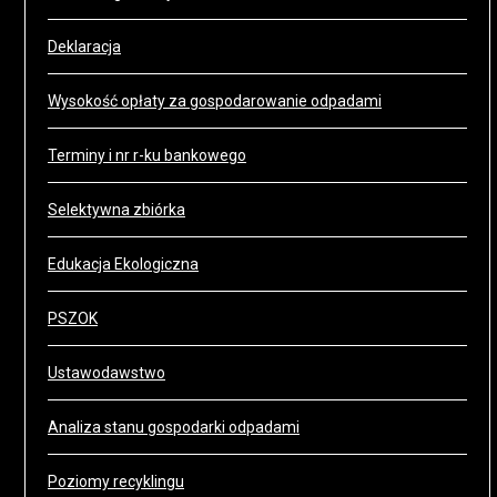
Deklaracja
Wysokość opłaty za gospodarowanie odpadami
Terminy i nr r-ku bankowego
Selektywna zbiórka
Edukacja Ekologiczna
PSZOK
Ustawodawstwo
Analiza stanu gospodarki odpadami
Poziomy recyklingu