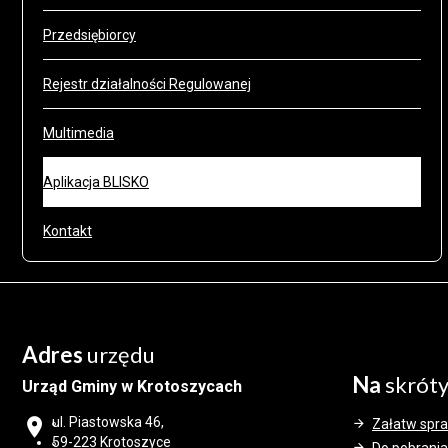
Przedsiębiorcy
Rejestr działalności Regulowanej
Multimedia
Aplikacja BLISKO
Kontakt
Adres
urzędu
Na
skrót
Urząd Gminy w Krotoszycach
ul. Piastowska 46,
Załatw spr
59-223 Krotoszyce