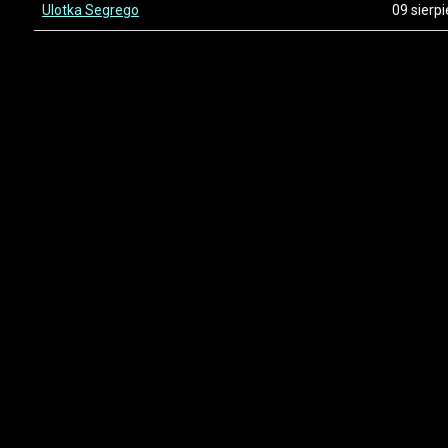
Ulotka Segrego
09 sierp