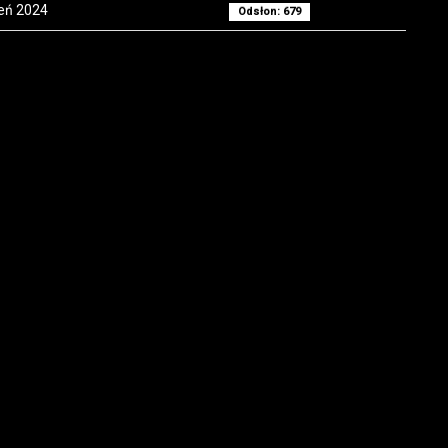
ień 2024
Odsłon: 679