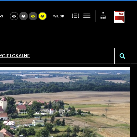
AST
WIDOK
YCJE LOKALNE