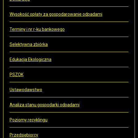
Wysokość opłaty za gospodarowanie odpadami
Terminy i nr r-ku bankowego
Selektywna zbiórka
Edukacja Ekologiczna
PSZOK
Ustawodawstwo
Analiza stanu gospodarki odpadami
Poziomy recyklingu
Przedsiębiorcy