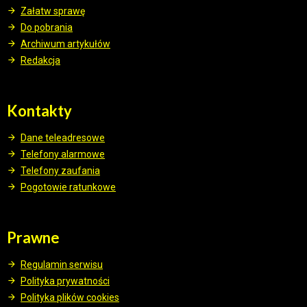
Załatw sprawę
Do pobrania
Archiwum artykułów
Redakcja
Kontakty
Dane teleadresowe
Telefony alarmowe
Telefony zaufania
Pogotowie ratunkowe
Prawne
Regulamin serwisu
Polityka prywatności
Polityka plików cookies