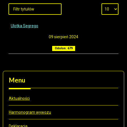
Ulotka Segrego
09 sierpień 2024
Odsłon: 679
Menu
Aktualności
Harmonogram wywozu
Deklaracja