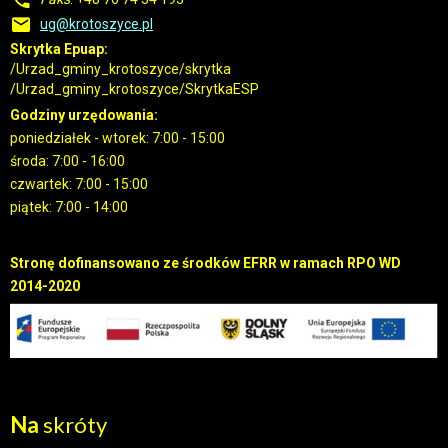
ug@krotoszyce.pl
Skrytka Epuap:
/Urzad_gminy_krotoszyce/skrytka
/Urzad_gminy_krotoszyce/SkrytkaESP
Godziny urzędowania:
poniedziałek - wtorek: 7:00 - 15:00
środa: 7:00 - 16:00
czwartek: 7:00 - 15:00
piątek: 7:00 - 14:00
Stronę dofinansowano ze środków EFRR w ramach RPO WD
2014-2020
Na
skróty