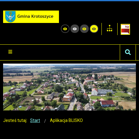
Jesteś tutaj:
Start
Aplikacja BLISKO