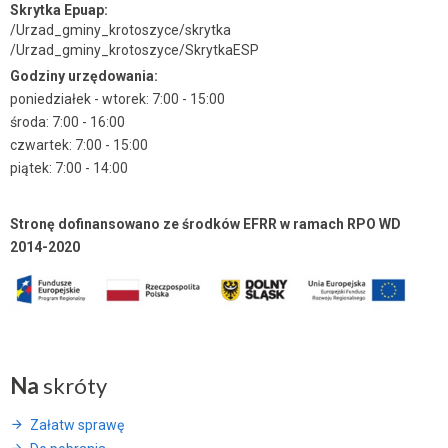
Skrytka Epuap:
/Urzad_gminy_krotoszyce/skrytka
/Urzad_gminy_krotoszyce/SkrytkaESP
Godziny urzędowania:
poniedziałek - wtorek: 7:00 - 15:00
środa: 7:00 - 16:00
czwartek: 7:00 - 15:00
piątek: 7:00 - 14:00
Stronę dofinansowano ze środków EFRR w ramach RPO WD
2014-2020
Na
skróty
Załatw sprawę