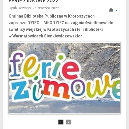
FERIE ZIMOWE 2022
Opublikowano: 26 styczeń 2022
Gminna Biblioteka Publiczna w Krotoszycach
zaprasza DZIECI I MŁODZIEŻ na zajęcia świetlicowe do
świetlicy wiejskiej w Krotoszycach i Filii Biblioteki
w Warmątowicach Sienkiewiczowskich
1
2