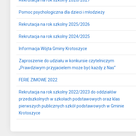
Rekrutacja na rok szkolny 2026/2027
Pomoc psychologiczna dla dzieci i młodzieży
Rekrutacja na rok szkolny 2025/2026
Rekrutacja na rok szkolny 2024/2025
Informacja Wójta Gminy Krotoszyce
Zaproszenie do udziału w konkursie czytelniczym
„Prawdziwym przyjacielem może być każdy z Nas”
FERIE ZIMOWE 2022
Rekrutacja na rok szkolny 2022/2023 do oddziałów
przedszkolnych w szkołach podstawowych oraz klas
pierwszych publicznych szkół podstawowych w Gminie
Krotoszyce