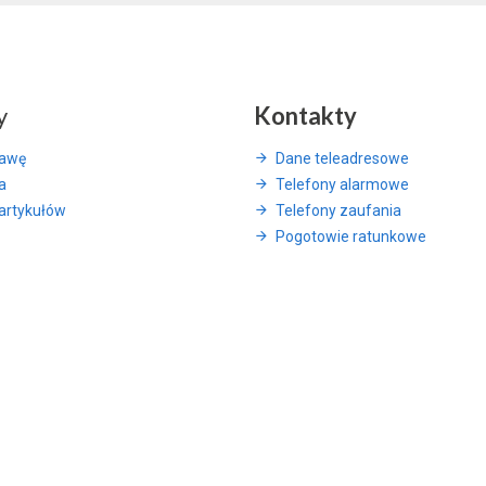
y
Kontakty
rawę
Dane teleadresowe
a
Telefony alarmowe
artykułów
Telefony zaufania
Pogotowie ratunkowe