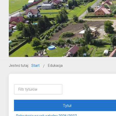
Jesteś tutaj:
Start
Edukacja
Tytuł