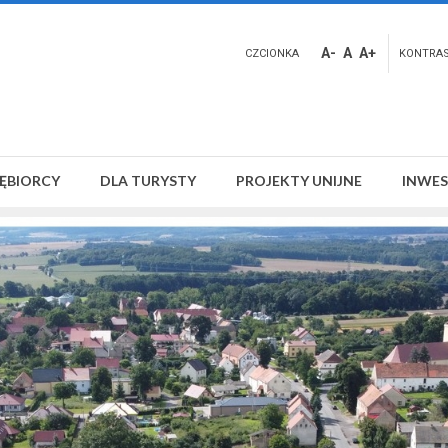
A-
A
A+
CZCIONKA
KONTRA
IĘBIORCY
DLA TURYSTY
PROJEKTY UNIJNE
INWES