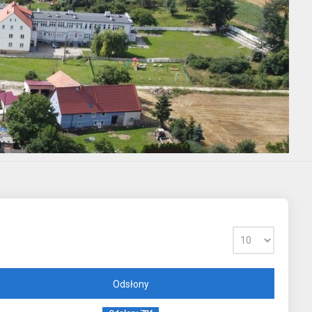
Odsłony