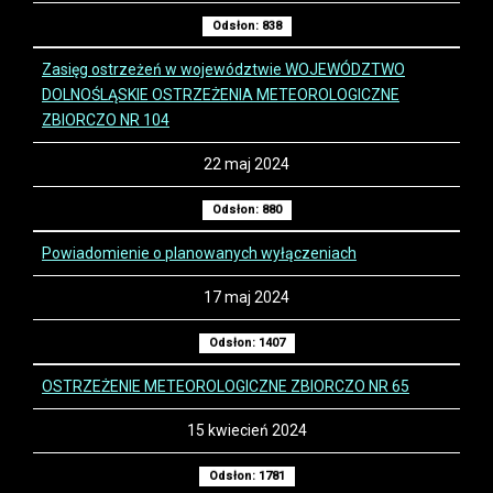
Odsłon: 838
Zasięg ostrzeżeń w województwie WOJEWÓDZTWO
DOLNOŚLĄSKIE OSTRZEŻENIA METEOROLOGICZNE
ZBIORCZO NR 104
22 maj 2024
Odsłon: 880
Powiadomienie o planowanych wyłączeniach
17 maj 2024
Odsłon: 1407
OSTRZEŻENIE METEOROLOGICZNE ZBIORCZO NR 65
15 kwiecień 2024
Odsłon: 1781