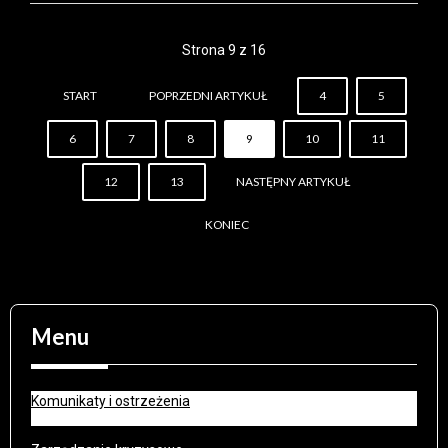
Strona 9 z 16
START
POPRZEDNI ARTYKUŁ
4
5
6
7
8
9
10
11
12
13
NASTĘPNY ARTYKUŁ
KONIEC
Menu
Komunikaty i ostrzeżenia