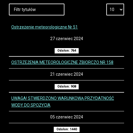
Ostrzeżenie meteorologiczne Nr 51
27 czerwiec 2024
Odsłon: 764
OSTRZEŻENIA METEOROLOGICZNE ZBIORCZO NR 158
21 czerwiec 2024
Odsłon: 908
UWAGA! STWIERDZONO WARUNKOWĄ PRZYDATNOŚĆ
WODY DO SPOŻYCIA
05 czerwiec 2024
Odsłon: 1440