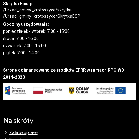
Skrytka Epuap:
/Urzad_gminy_krotoszyce/skrytka
/Urzad_gminy_krotoszyce/SkrytkaESP
Godziny urzędowania:
poniedziałek - wtorek: 7:00 - 15:00
środa: 7:00 - 16:00
czwartek: 7:00 - 15:00
piątek: 7:00 - 14:00
Stronę dofinansowano ze środków EFRR w ramach RPO WD
2014-2020
Na
skróty
Załatw sprawę