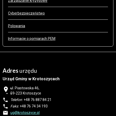
Zarządzanie kryzysowe
Cyberbezpieczeństwo
Polowania
Informacje o pomiarach PEM
Adres
urzędu
Urząd Gminy w Krotoszycach
ul. Piastowska 46,
59-223 Krotoszyce
Telefon
: +48 76 887 84 21
Faks
: +48 76 74 34 193
ug@krotoszyce.pl