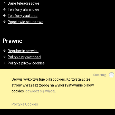
Dane teleadresowe
Telefony alarmowe
Telefony zaufania
Pogotowie ratunkowe
Prawne
Regulamin serwisu
Polityka prywatności
Polityka plików cookies
Akceptuję
Serwis wykorzystuje pliki cookies. Korzystając ze
strony wyrażasz zgodę na wykorzystywanie plików
© 2015 Wszelkie prawa zastrzeżone.
cookies.
dowiedz się więcej.
WINDWEB - Strony Internetowe
GMINA W SIECI
OBSERWUJ NAS NA
Polityka Cookies