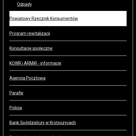
Odpady
Powiatowy Rzecznik Konsumentów
Program rewitalizacji
Konsultacje społeczne
KOWR i ARMiR - informacje
Agencja Pocztowa
Parafie
Policja
Bank Spółdzielczy w Krotoszycach