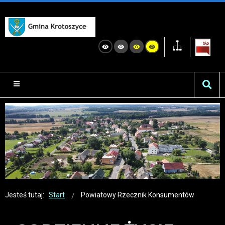
Jesteś tutaj:
Start
Powiatowy Rzecznik Konsumentów