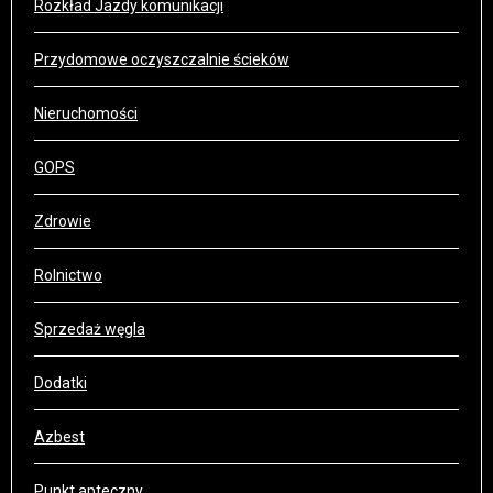
Rozkład Jazdy komunikacji
Przydomowe oczyszczalnie ścieków
Nieruchomości
GOPS
Zdrowie
Rolnictwo
Sprzedaż węgla
Dodatki
Azbest
Punkt apteczny