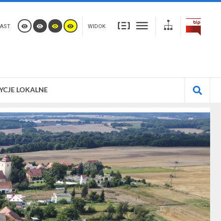
AST
WIDOK
YCJE LOKALNE