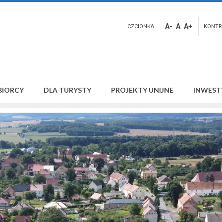
A-
A
A+
CZCIONKA
KONTR
BIORCY
DLA TURYSTY
PROJEKTY UNIJNE
INWEST