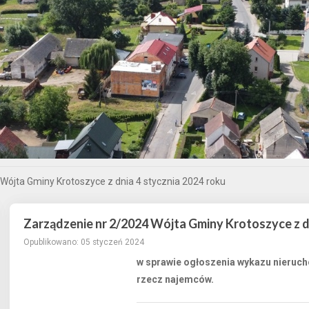
Wójta Gminy Krotoszyce z dnia 4 stycznia 2024 roku
Zarządzenie nr 2/2024 Wójta Gminy Krotoszyce z dn
Opublikowano: 05 styczeń 2024
w sprawie ogłoszenia wykazu nieru
rzecz najemców.