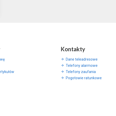
y
Kontakty
awę
Dane teleadresowe
Telefony alarmowe
rtykułów
Telefony zaufania
Pogotowie ratunkowe