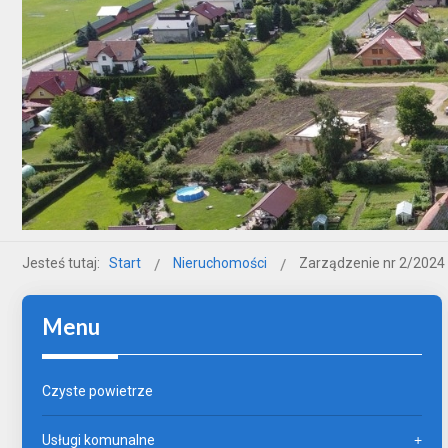
Jesteś tutaj:
Start
Nieruchomości
Zarządzenie nr 2/2024 
Menu
Czyste powietrze
Usługi komunalne