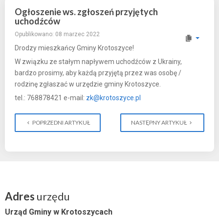
Ogłoszenie ws. zgłoszeń przyjętych
uchodźców
Opublikowano: 08 marzec 2022
Drodzy mieszkańcy Gminy Krotoszyce!
W związku ze stałym napływem uchodźców z Ukrainy,
bardzo prosimy, aby każdą przyjętą przez was osobę /
rodzinę zgłaszać w urzędzie gminy Krotoszyce.
tel.: 768878421 e-mail:
zk@krotoszyce.pl
POPRZEDNI ARTYKUŁ
NASTĘPNY ARTYKUŁ
Adres
urzędu
Urząd Gminy w Krotoszycach