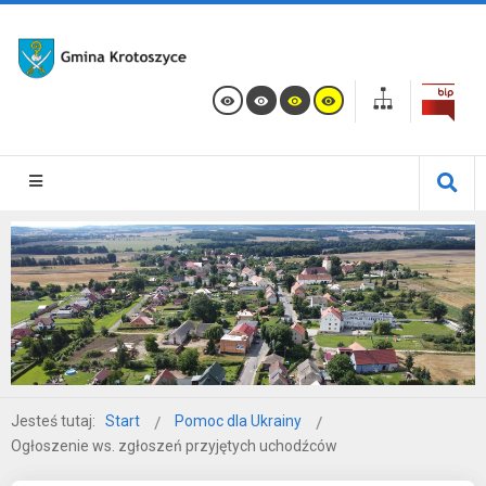
Jesteś tutaj:
Start
Pomoc dla Ukrainy
Ogłoszenie ws. zgłoszeń przyjętych uchodźców