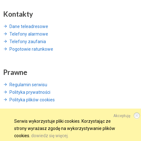
Kontakty
Dane teleadresowe
Telefony alarmowe
Telefony zaufania
Pogotowie ratunkowe
Prawne
Regulamin serwisu
Polityka prywatności
Polityka plików cookies
Akceptuję
Serwis wykorzystuje pliki cookies. Korzystając ze
strony wyrażasz zgodę na wykorzystywanie plików
© 2015 Wszelkie prawa zastrzeżone.
cookies.
dowiedz się więcej.
WINDWEB - Strony Internetowe