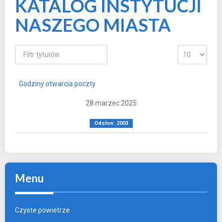
KATALOG INSTYTUCJI
NASZEGO MIASTA
Godziny otwarcia poczty
28 marzec 2025
Odsłon: 2003
Menu
Czyste powietrze