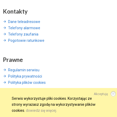
Kontakty
Dane teleadresowe
Telefony alarmowe
Telefony zaufania
Pogotowie ratunkowe
Prawne
Regulamin serwisu
Polityka prywatności
Polityka plików cookies
Akceptuję
Serwis wykorzystuje pliki cookies. Korzystając ze
strony wyrażasz zgodę na wykorzystywanie plików
© 2015 Wszelkie prawa zastrzeżone.
cookies.
dowiedz się więcej.
WINDWEB - Strony Internetowe