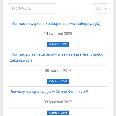
Informacje związane z zakupem paliwa stałego(węgla)
14 kwiecień 2023
Odsłon: 1796
Informacja dla mieszkańców w zakresie preferencyjnego
zakupu węgla
08 marzec 2023
Odsłon: 2046
Pierwszy transport węgla w Gminie Krotoszyce!!!
09 grudzień 2022
Odsłon: 2543