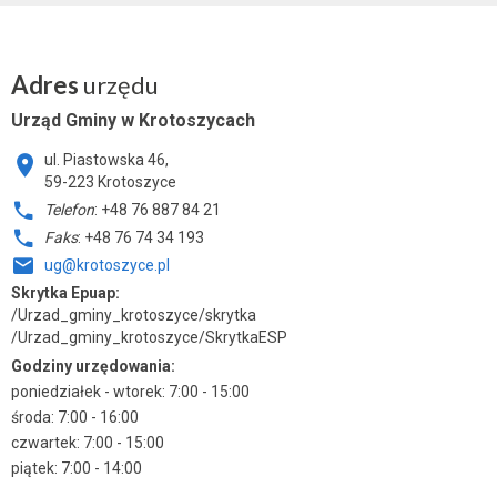
Adres
urzędu
Urząd Gminy w Krotoszycach
ul. Piastowska 46,
59-223 Krotoszyce
Telefon
: +48 76 887 84 21
Faks
: +48 76 74 34 193
ug@krotoszyce.pl
Skrytka Epuap:
/Urzad_gminy_krotoszyce/skrytka
/Urzad_gminy_krotoszyce/SkrytkaESP
Godziny urzędowania:
poniedziałek - wtorek: 7:00 - 15:00
środa: 7:00 - 16:00
czwartek: 7:00 - 15:00
piątek: 7:00 - 14:00