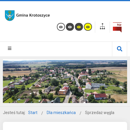
Jesteś tutaj:
Start
Dla mieszkańca
Sprzedaż węgla