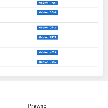
Odsłon: 1795
Odsłon: 2046
Odsłon: 2542
Odsłon: 2399
Odsłon: 4039
Odsłon: 3916
Prawne