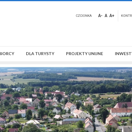
A-
A
A+
CZCIONKA
KONTR
BIORCY
DLA TURYSTY
PROJEKTY UNIJNE
INWEST