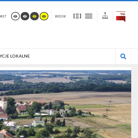
AST
WIDOK
YCJE LOKALNE