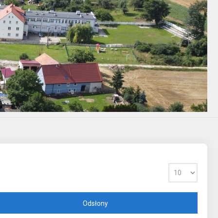
Odsłony