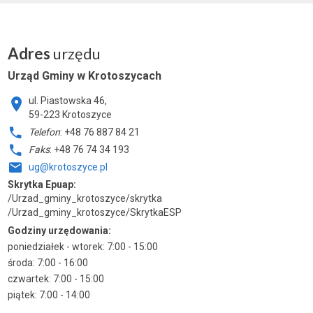
Adres
urzędu
Urząd Gminy w Krotoszycach
ul. Piastowska 46,
59-223 Krotoszyce
Telefon
: +48 76 887 84 21
Faks
: +48 76 74 34 193
ug@krotoszyce.pl
Skrytka Epuap:
/Urzad_gminy_krotoszyce/skrytka
/Urzad_gminy_krotoszyce/SkrytkaESP
Godziny urzędowania:
poniedziałek - wtorek: 7:00 - 15:00
środa: 7:00 - 16:00
czwartek: 7:00 - 15:00
piątek: 7:00 - 14:00