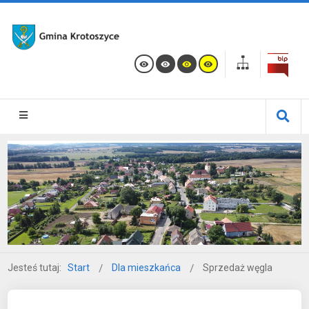
Jesteś tutaj:
Start
Dla mieszkańca
Sprzedaż węgla