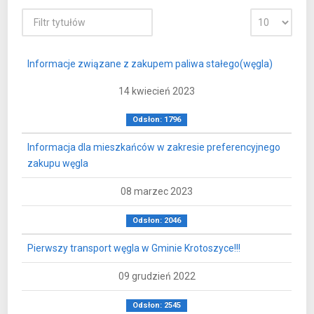
Informacje związane z zakupem paliwa stałego(węgla)
14 kwiecień 2023
Odsłon: 1796
Informacja dla mieszkańców w zakresie preferencyjnego
zakupu węgla
08 marzec 2023
Odsłon: 2046
Pierwszy transport węgla w Gminie Krotoszyce!!!
09 grudzień 2022
Odsłon: 2545