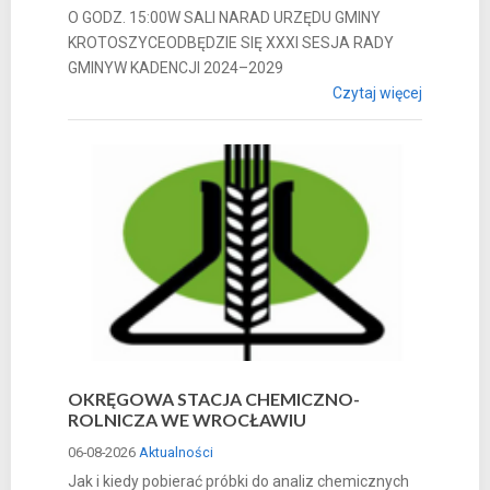
O GODZ. 15:00W SALI NARAD URZĘDU GMINY
KROTOSZYCEODBĘDZIE SIĘ XXXI SESJA RADY
GMINYW KADENCJI 2024–2029
Czytaj więcej
OKRĘGOWA STACJA CHEMICZNO-
ROLNICZA WE WROCŁAWIU
06-08-2026
Aktualności
Jak i kiedy pobierać próbki do analiz chemicznych