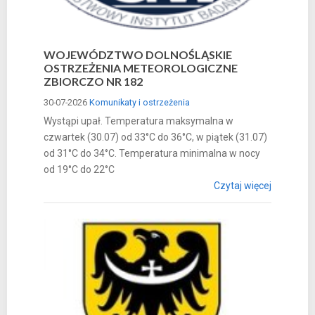
WOJEWÓDZTWO DOLNOŚLĄSKIE
OSTRZEŻENIA METEOROLOGICZNE
ZBIORCZO NR 182
30-07-2026
Komunikaty i ostrzeżenia
Wystąpi upał. Temperatura maksymalna w
czwartek (30.07) od 33°C do 36°C, w piątek (31.07)
od 31°C do 34°C. Temperatura minimalna w nocy
od 19°C do 22°C
Czytaj więcej