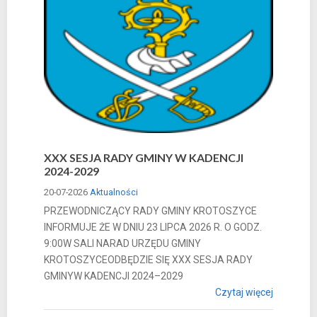
XXX SESJA RADY GMINY W KADENCJI
2024-2029
20-07-2026
Aktualności
PRZEWODNICZĄCY RADY GMINY KROTOSZYCE
INFORMUJE ŻE W DNIU 23 LIPCA 2026 R. O GODZ.
9:00W SALI NARAD URZĘDU GMINY
KROTOSZYCEODBĘDZIE SIĘ XXX SESJA RADY
GMINYW KADENCJI 2024–2029
Czytaj więcej