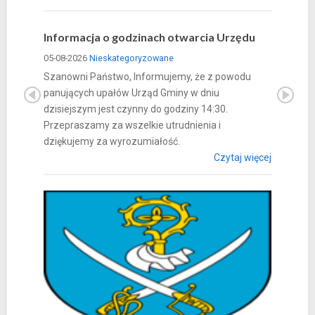
Informacja o godzinach otwarcia Urzędu
05-08-2026
Nieskategoryzowane
Szanowni Państwo, Informujemy, że z powodu
panujących upałów Urząd Gminy w dniu
dzisiejszym jest czynny do godziny 14:30.
Przepraszamy za wszelkie utrudnienia i
dziękujemy za wyrozumiałość.
Czytaj więcej