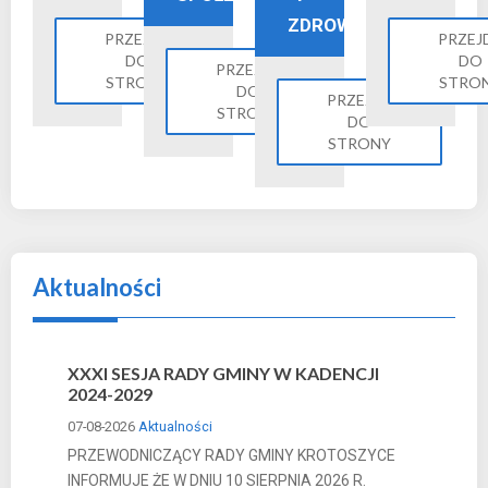
ZDROWIE
PRZEJDŹ
PRZEJ
DO
DO
PRZEJDŹ
STRONY
STRO
DO
PRZEJDŹ
STRONY
DO
STRONY
Aktualności
XXXI SESJA RADY GMINY W KADENCJI
2024-2029
07-08-2026
Aktualności
PRZEWODNICZĄCY RADY GMINY KROTOSZYCE
INFORMUJE ŻE W DNIU 10 SIERPNIA 2026 R.