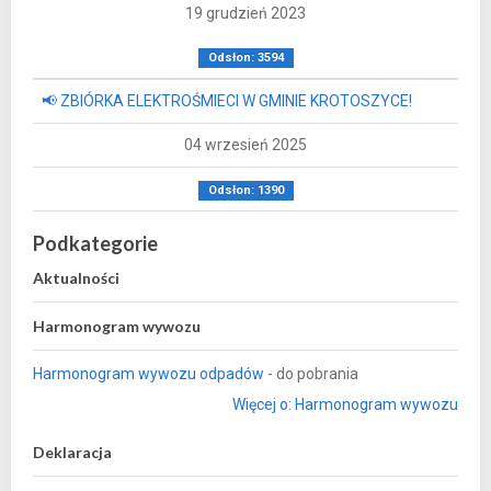
19 grudzień 2023
Odsłon: 3594
📢 ZBIÓRKA ELEKTROŚMIECI W GMINIE KROTOSZYCE!
04 wrzesień 2025
Odsłon: 1390
Podkategorie
Aktualności
Harmonogram wywozu
Harmonogram wywozu odpadów
- do pobrania
Więcej o: Harmonogram wywozu
Deklaracja